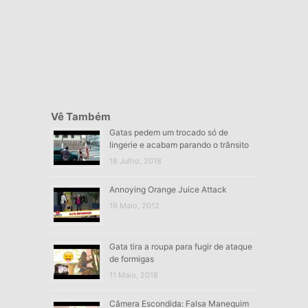
Vê Também
Gatas pedem um trocado só de
lingerie e acabam parando o trânsito
18 Julho, 2018
Annoying Orange Juice Attack
19 Maio, 2012
Gata tira a roupa para fugir de ataque
de formigas
11 Maio, 2018
Câmera Escondida: Falsa Manequim