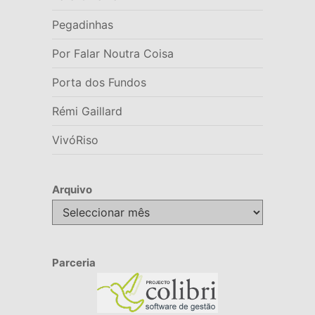
Pegadinhas
Por Falar Noutra Coisa
Porta dos Fundos
Rémi Gaillard
VivóRiso
Arquivo
Arquivo
Parceria