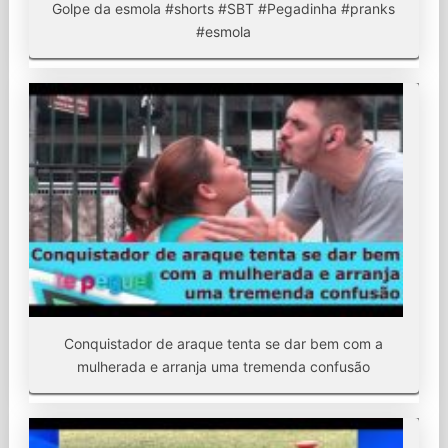
Golpe da esmola #shorts #SBT #Pegadinha #pranks
#esmola
Conquistador de araque tenta se dar bem com a
mulherada e arranja uma tremenda confusão