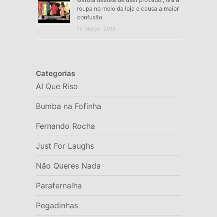
roupa no meio da loja e causa a maior
confusão
15 Março, 2018
Categorias
AI Que Riso
Bumba na Fofinha
Fernando Rocha
Just For Laughs
Não Queres Nada
Parafernalha
Pegadinhas