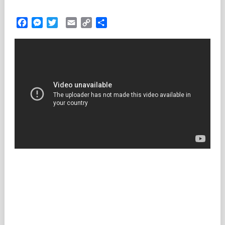
Facebook
Messenger
Twitter
Email
Copy
Partilhar
Link