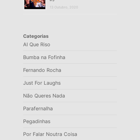
13 Outubro, 2020
Categorias
AI Que Riso
Bumba na Fofinha
Fernando Rocha
Just For Laughs
Não Queres Nada
Parafernalha
Pegadinhas
Por Falar Noutra Coisa