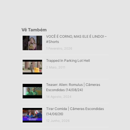
Vê Também
VOCÊ É CORNO, MAS ELE É LINDO! –
#Shorts
1 Fevereiro, 2026
Trapped In Parking Lot Hell
2 Maio, 2011
Teaser: Alien: Romulus | Câmeras
Escondidas (14/08/24)
14 Agosto, 2024
Tirar Comida | Câmeras Escondidas
(14/06/26)
12 Junho, 2026