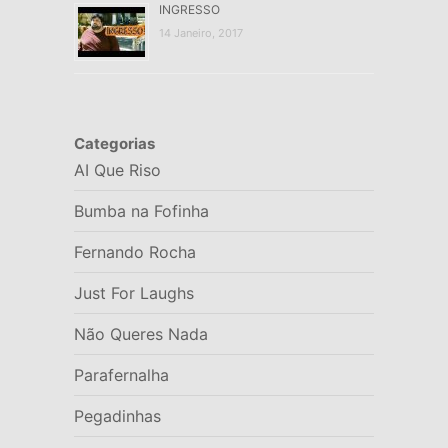
INGRESSO
14 Janeiro, 2017
Categorias
AI Que Riso
Bumba na Fofinha
Fernando Rocha
Just For Laughs
Não Queres Nada
Parafernalha
Pegadinhas