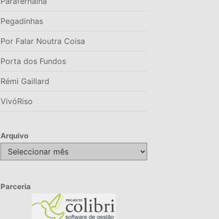
Parafernalha
Pegadinhas
Por Falar Noutra Coisa
Porta dos Fundos
Rémi Gaillard
VivóRiso
Arquivo
Arquivo
Parceria