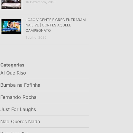
16 Dezembro, 2010
JOÃO VICENTE E GREG ENTRARAM
NA LIVE | CORTES AQUELE
CAMPEONATO
1 Julho, 2026
Categorias
AI Que Riso
Bumba na Fofinha
Fernando Rocha
Just For Laughs
Não Queres Nada