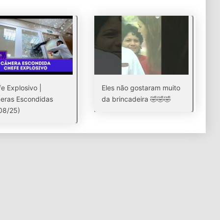
e Explosivo |
Eles não gostaram muito
eras Escondidas
da brincadeira 🤣🤣🤣
08/25)