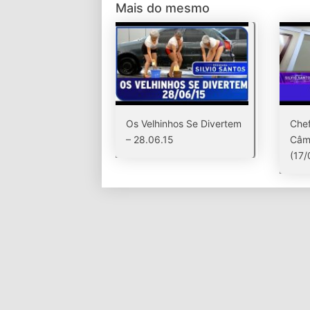
Mais do mesmo
Os Velhinhos Se Divertem
Chef
– 28.06.15
Câm
(17/