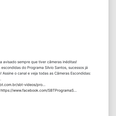
eja avisado sempre que tiver câmeras inéditas!
 escondidas do Programa Silvio Santos, sucessos já
 Assine o canal e veja todas as Câmeras Escondidas:
…
bt.com.br/sbt-videos/pro
…
:
https://www.facebook.com/SBTProgramaS
…