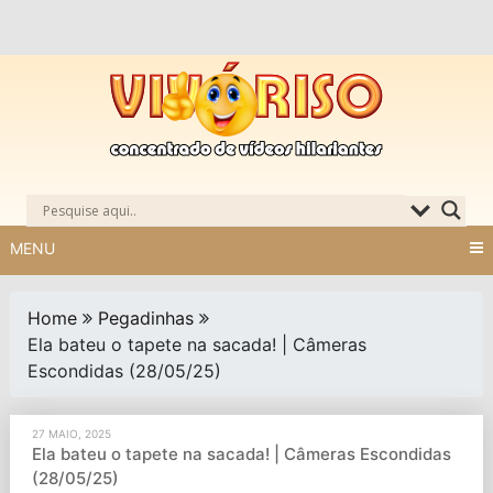
Skip
to
content
MENU
Home
Pegadinhas
Ela bateu o tapete na sacada! | Câmeras
Escondidas (28/05/25)
27 MAIO, 2025
Ela bateu o tapete na sacada! | Câmeras Escondidas
(28/05/25)