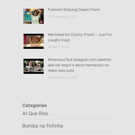
Funniest Shaving Cream Prank
13 Dezembro, 2011
Wet Head for Charity Prank! – Just For
Laughs Gags
13 Abril, 2016
Morenaça fica insegura com caminho
que vai seguir e deixa marmanjos na
maior saia justa
20 Fevereiro, 2018
Categorias
AI Que Riso
Bumba na Fofinha