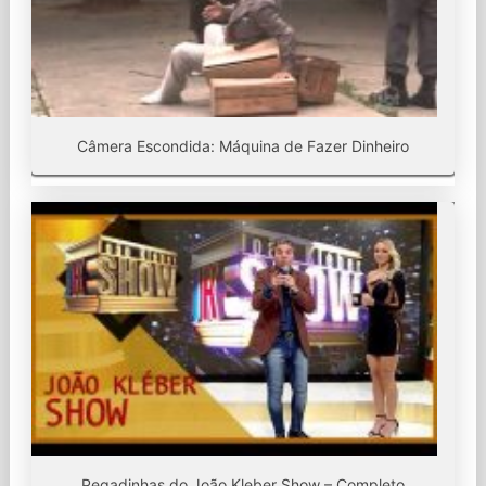
Câmera Escondida: Máquina de Fazer Dinheiro
Pegadinhas do João Kleber Show – Completo