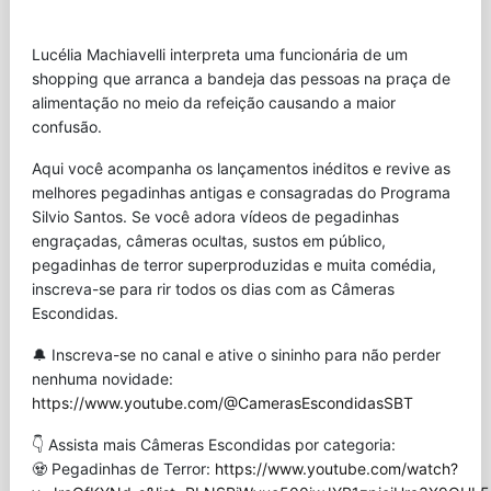
Lucélia Machiavelli interpreta uma funcionária de um
shopping que arranca a bandeja das pessoas na praça de
alimentação no meio da refeição causando a maior
confusão.
Aqui você acompanha os lançamentos inéditos e revive as
melhores pegadinhas antigas e consagradas do Programa
Silvio Santos. Se você adora vídeos de pegadinhas
engraçadas, câmeras ocultas, sustos em público,
pegadinhas de terror superproduzidas e muita comédia,
inscreva-se para rir todos os dias com as Câmeras
Escondidas.
🔔 Inscreva-se no canal e ative o sininho para não perder
nenhuma novidade:
https://www.youtube.com/@CamerasEscondidasSBT
👇 Assista mais Câmeras Escondidas por categoria:
🧟 Pegadinhas de Terror:
https://www.youtube.com/watch?