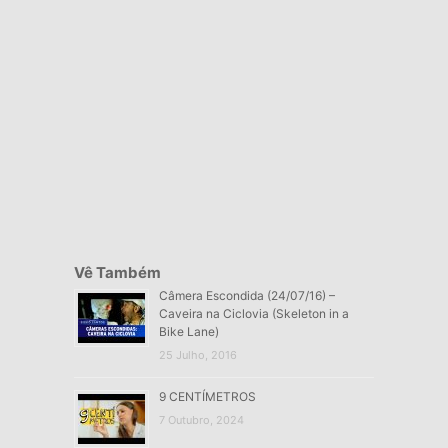
Vê Também
Câmera Escondida (24/07/16) –
Caveira na Ciclovia (Skeleton in a
Bike Lane)
25 Julho, 2016
9 CENTÍMETROS
7 Outubro, 2024