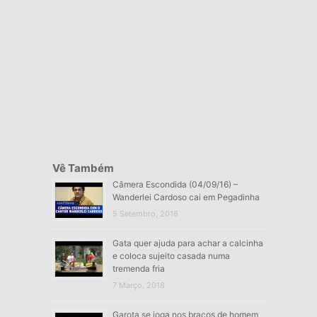
Vê Também
Câmera Escondida (04/09/16) –
Wanderlei Cardoso cai em Pegadinha
5 Setembro, 2016
Gata quer ajuda para achar a calcinha
e coloca sujeito casada numa
tremenda fria
7 Março, 2018
Garota se joga nos braços de homem