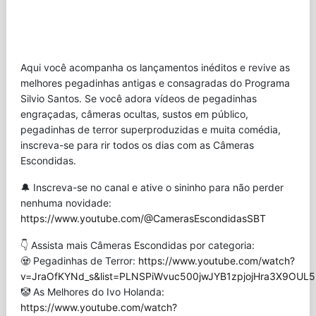
Aqui você acompanha os lançamentos inéditos e revive as
melhores pegadinhas antigas e consagradas do Programa
Silvio Santos. Se você adora vídeos de pegadinhas
engraçadas, câmeras ocultas, sustos em público,
pegadinhas de terror superproduzidas e muita comédia,
inscreva-se para rir todos os dias com as Câmeras
Escondidas.
🔔 Inscreva-se no canal e ative o sininho para não perder
nenhuma novidade:
https://www.youtube.com/@CamerasEscondidasSBT
👇 Assista mais Câmeras Escondidas por categoria:
🧟 Pegadinhas de Terror:
https://www.youtube.com/watch?
v=JraOfKYNd_s&list=PLNSPiWvuc500jwJYB1zpjojHra3X9OUL5
🤡 As Melhores do Ivo Holanda:
https://www.youtube.com/watch?