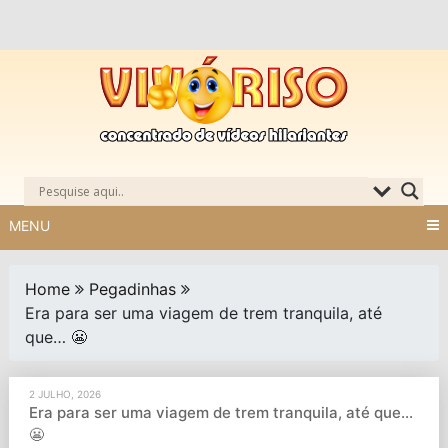
Skip
to
content
MENU
Home
Pegadinhas
Era para ser uma viagem de trem tranquila, até
que… 😬
2 JULHO, 2026
Era para ser uma viagem de trem tranquila, até que…
😬