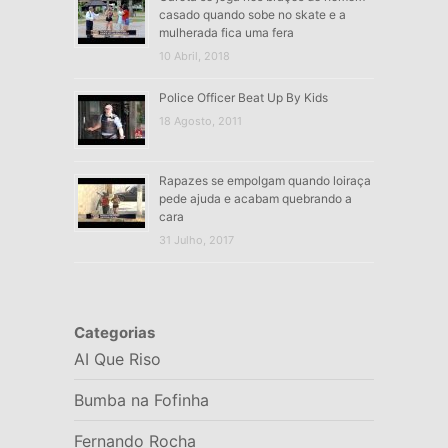
casado quando sobe no skate e a
mulherada fica uma fera
10 Abril, 2018
Police Officer Beat Up By Kids
18 Agosto, 2011
Rapazes se empolgam quando loiraça
pede ajuda e acabam quebrando a
cara
31 Julho, 2017
Categorias
AI Que Riso
Bumba na Fofinha
Fernando Rocha