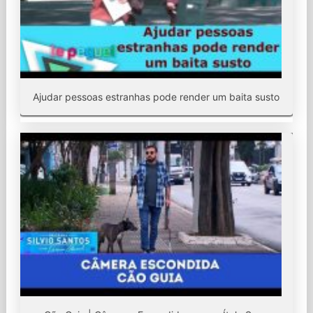
Ajudar pessoas estranhas pode render um baita susto