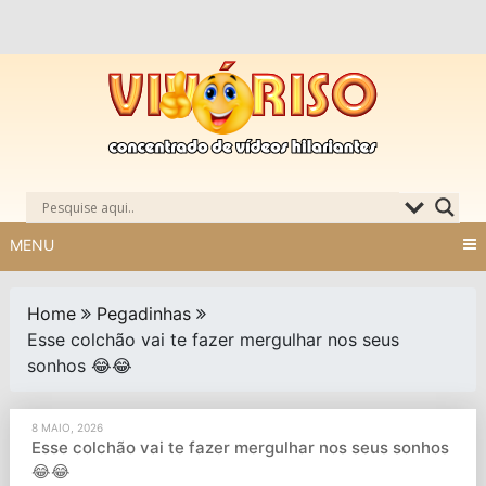
Skip
to
content
MENU
Home
Pegadinhas
Esse colchão vai te fazer mergulhar nos seus
sonhos 😂😂
8 MAIO, 2026
Esse colchão vai te fazer mergulhar nos seus sonhos
😂😂