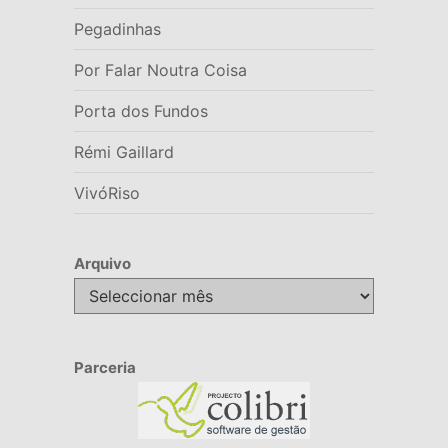
Pegadinhas
Por Falar Noutra Coisa
Porta dos Fundos
Rémi Gaillard
VivóRiso
Arquivo
Arquivo
Parceria