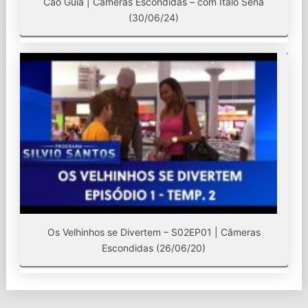
Cão Guia | Câmeras Escondidas – com Ítalo Sena
(30/06/24)
Os Velhinhos se Divertem – S02EP01 | Câmeras
Escondidas (26/06/20)