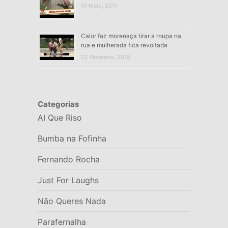
10 Maio, 2011
Calor faz morenaça tirar a roupa na
rua e mulherada fica revoltada
22 Fevereiro, 2018
Categorias
AI Que Riso
Bumba na Fofinha
Fernando Rocha
Just For Laughs
Não Queres Nada
Parafernalha