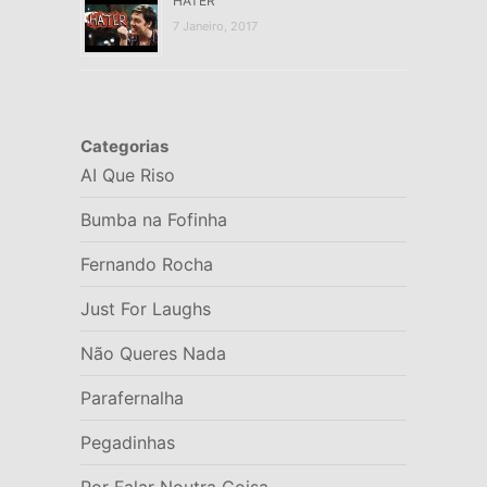
HATER
7 Janeiro, 2017
Categorias
AI Que Riso
Bumba na Fofinha
Fernando Rocha
Just For Laughs
Não Queres Nada
Parafernalha
Pegadinhas
Por Falar Noutra Coisa