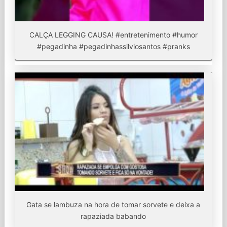
CALÇA LEGGING CAUSA! #entretenimento #humor
#pegadinha #pegadinhassilviosantos #pranks
Gata se lambuza na hora de tomar sorvete e deixa a
rapaziada babando