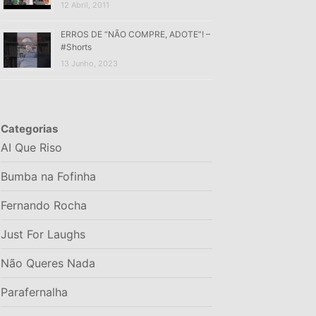
12 Abril, 2011
ERROS DE “NÃO COMPRE, ADOTE”! –
#Shorts
13 Junho, 2023
Categorias
AI Que Riso
Bumba na Fofinha
Fernando Rocha
Just For Laughs
Não Queres Nada
Parafernalha