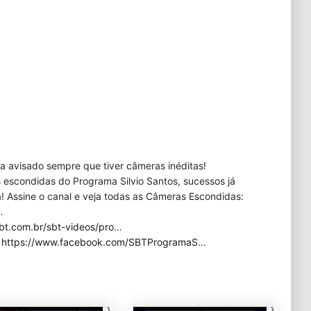
eja avisado sempre que tiver câmeras inéditas!
 escondidas do Programa Silvio Santos, sucessos já
 Assine o canal e veja todas as Câmeras Escondidas:
…
bt.com.br/sbt-videos/pro
…
:
https://www.facebook.com/SBTProgramaS
…