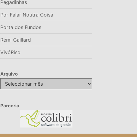
Pegadinhas
Por Falar Noutra Coisa
Porta dos Fundos
Rémi Gaillard
VivóRiso
Arquivo
Arquivo
Parceria