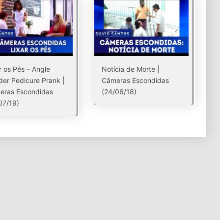
r os Pés – Angle
Notícia de Morte |
der Pedicure Prank |
Câmeras Escondidas
eras Escondidas
(24/06/18)
07/19)