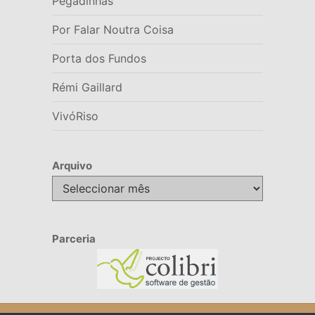
Pegadinhas
Por Falar Noutra Coisa
Porta dos Fundos
Rémi Gaillard
VivóRiso
Arquivo
Arquivo
Parceria