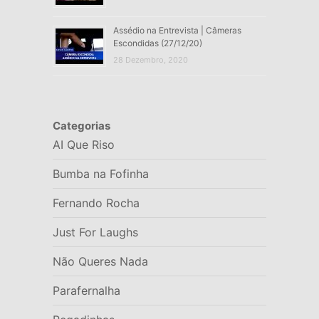
Assédio na Entrevista | Câmeras
Escondidas (27/12/20)
28 Dezembro, 2020
Categorias
AI Que Riso
Bumba na Fofinha
Fernando Rocha
Just For Laughs
Não Queres Nada
Parafernalha