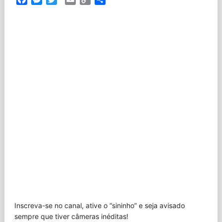
Link
Inscreva-se no canal, ative o “sininho” e seja avisado
sempre que tiver câmeras inéditas!