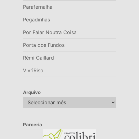
Parafernalha
Pegadinhas
Por Falar Noutra Coisa
Porta dos Fundos
Rémi Gaillard
VivóRiso
Arquivo
Arquivo
Parceria