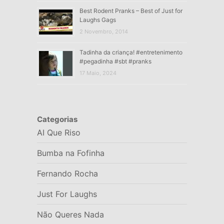
Best Rodent Pranks – Best of Just for
Laughs Gags
2 Novembro, 2014
Tadinha da criança! #entretenimento
#pegadinha #sbt #pranks
17 Maio, 2024
Categorias
AI Que Riso
Bumba na Fofinha
Fernando Rocha
Just For Laughs
Não Queres Nada