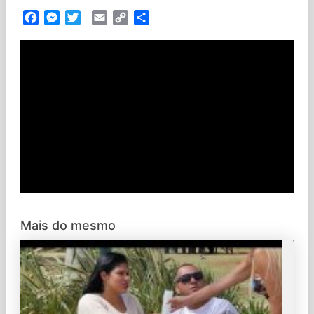
Facebook
Messenger
Twitter
Email
Copy
Partilhar
Link
Mais do mesmo