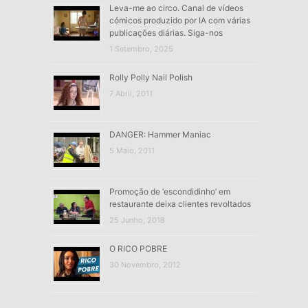
Leva-me ao circo. Canal de vídeos
cómicos produzido por IA com várias
publicações diárias. Siga-nos
1 Setembro, 2025
Rolly Polly Nail Polish
7 Abril, 2011
DANGER: Hammer Maniac
5 Maio, 2011
Promoção de ‘escondidinho’ em
restaurante deixa clientes revoltados
25 Junho, 2018
O RICO POBRE
30 Novembro, 2012