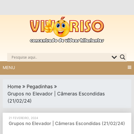
Skip
to
content
MENU
Home
Pegadinhas
Grupos no Elevador | Câmeras Escondidas
(21/02/24)
21 FEVEREIRO, 2024
Grupos no Elevador | Câmeras Escondidas (21/02/24)