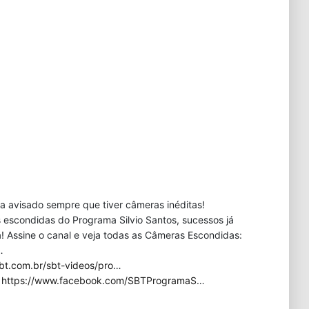
eja avisado sempre que tiver câmeras inéditas!
 escondidas do Programa Silvio Santos, sucessos já
 Assine o canal e veja todas as Câmeras Escondidas:
…
bt.com.br/sbt-videos/pro
…
:
https://www.facebook.com/SBTProgramaS
…