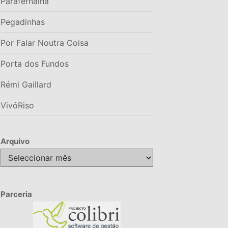
Parafernalha
Pegadinhas
Por Falar Noutra Coisa
Porta dos Fundos
Rémi Gaillard
VivóRiso
Arquivo
Arquivo
Parceria