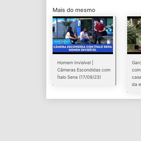
Mais do mesmo
Homem Invisível |
Garo
Câmeras Escondidas com
com 
Ítalo Sena (17/09/23)
casa
da 