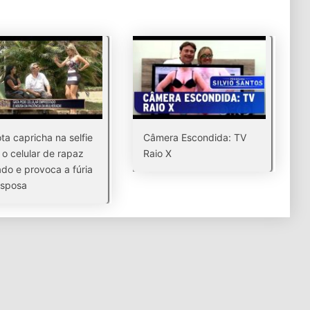
ta capricha na selfie
Câmera Escondida: TV
o celular de rapaz
Raio X
do e provoca a fúria
esposa