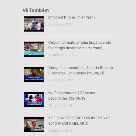
Vê Também
Innocent Phone Thief Prank
3 Outubro, 2011
Ceguinho fajuto arranja briga quando
faz elogio duvidoso no mercado
11 Janeiro, 2017
Congestionamento na Escada Rolante
| Câmeras Escondidas (29/08/21)
29 Agosto, 2021
Ivo Empacotador | Câmeras
Escondidas (09/06/19)
10 Junho, 2019
THE 5 MOST STUPID MOMENTS OF
2010 (REMI GAILLARD)
3 Janeiro, 2011