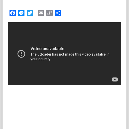
Facebook
Messenger
Twitter
Email
Copy
Partilhar
Link