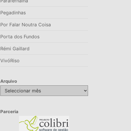
Parafernalha
Pegadinhas
Por Falar Noutra Coisa
Porta dos Fundos
Rémi Gaillard
VivóRiso
Arquivo
Arquivo
Parceria