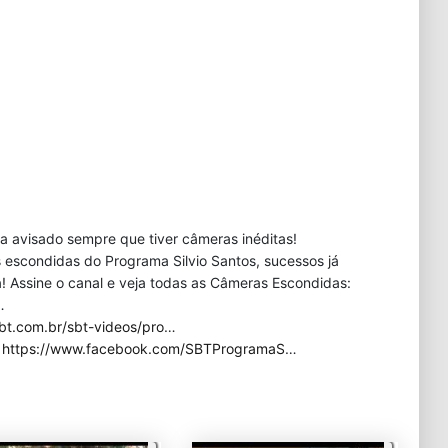
eja avisado sempre que tiver câmeras inéditas!
 escondidas do Programa Silvio Santos, sucessos já
 Assine o canal e veja todas as Câmeras Escondidas:
…
bt.com.br/sbt-videos/pro
…
:
https://www.facebook.com/SBTProgramaS
…