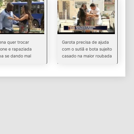
na quer trocar
Garota precisa de ajuda
fone e rapaziada
com o sutiã e bota sujeito
ba se dando mal
casado na maior roubada