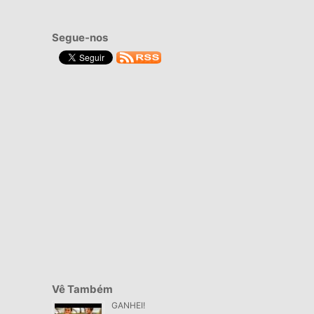
Segue-nos
Vê Também
GANHEI!