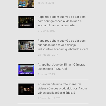
15 Abril, 2015
Rapazes acham que vão se dar bem
com serviço especial de loiraça e
acabam ficando na vontade
21 Julho, 2017
Rapazes acham que vão se dar bem
quando loiraça revela desejo
indiscreto e acabam quebrando a cara
28 Agosto, 2017
Atrapalhar Jogo de Bilhar | Câmeras
Escondidas (11/07/25)
8 Julho, 2025
Posso tirar-te uma foto. Canal de
vídeos cómicos produzido por IA com
várias publicações diárias. S
7 Dezembro, 2025