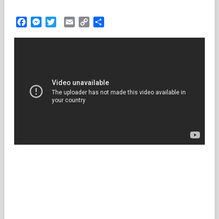
Facebook
Messenger
Twitter
Email
Copy
Partilhar
Link