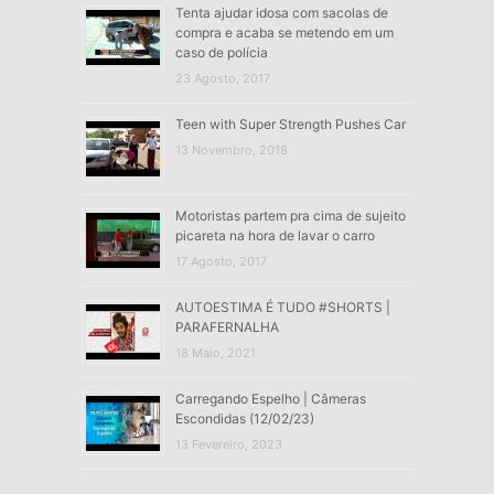
Tenta ajudar idosa com sacolas de
compra e acaba se metendo em um
caso de polícia
23 Agosto, 2017
Teen with Super Strength Pushes Car
13 Novembro, 2018
Motoristas partem pra cima de sujeito
picareta na hora de lavar o carro
17 Agosto, 2017
AUTOESTIMA É TUDO #SHORTS |
PARAFERNALHA
18 Maio, 2021
Carregando Espelho | Câmeras
Escondidas (12/02/23)
13 Fevereiro, 2023