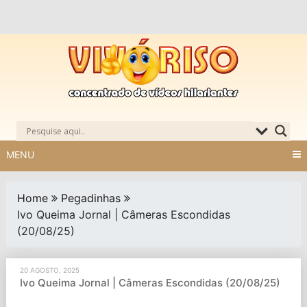
Skip
to
content
MENU
Home
Pegadinhas
Ivo Queima Jornal | Câmeras Escondidas
(20/08/25)
20 AGOSTO, 2025
Ivo Queima Jornal | Câmeras Escondidas (20/08/25)