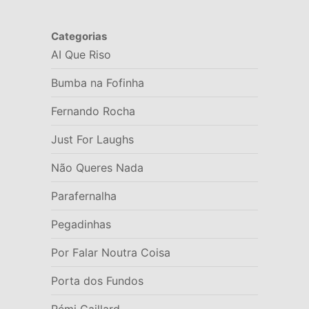
Categorias
AI Que Riso
Bumba na Fofinha
Fernando Rocha
Just For Laughs
Não Queres Nada
Parafernalha
Pegadinhas
Por Falar Noutra Coisa
Porta dos Fundos
Rémi Gaillard