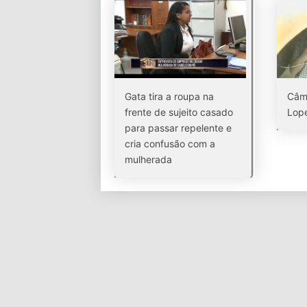
Gata tira a roupa na
Câm
frente de sujeito casado
Lope
para passar repelente e
cria confusão com a
mulherada