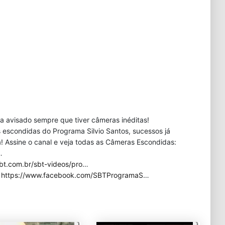
eja avisado sempre que tiver câmeras inéditas!
 escondidas do Programa Silvio Santos, sucessos já
 Assine o canal e veja todas as Câmeras Escondidas:
…
bt.com.br/sbt-videos/pro
…
:
https://www.facebook.com/SBTProgramaS
…