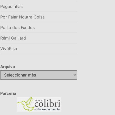
Pegadinhas
Por Falar Noutra Coisa
Porta dos Fundos
Rémi Gaillard
VivóRiso
Arquivo
Arquivo
Parceria