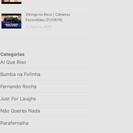
Vikings no Beco | Câmeras
Escondidas (21/08/16)
22 Agosto, 2016
Categorias
AI Que Riso
Bumba na Fofinha
Fernando Rocha
Just For Laughs
Não Queres Nada
Parafernalha