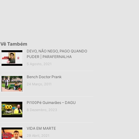
Vê Também
DEVO, NÃO NEGO, PAGO QUANDO
PUDER | PARAFERNALHA
5 Agosto, 2021
Bench Doctor Prank
24 Março, 2011
Pi100Pé Guimarães – DAGU
8 Dezembro, 2023
VIDA EM MARTE
29 Abril, 2021