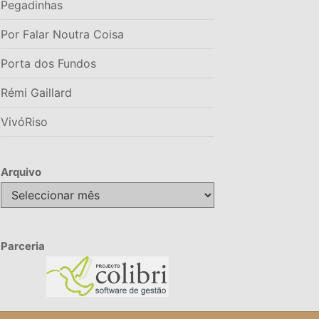
Pegadinhas
Por Falar Noutra Coisa
Porta dos Fundos
Rémi Gaillard
VivóRiso
Arquivo
Arquivo
Parceria