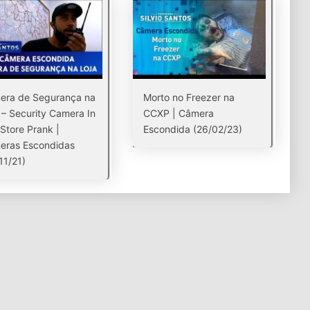
era de Segurança na
Morto no Freezer na
 – Security Camera In
CCXP | Câmera
Store Prank |
Escondida (26/02/23)
eras Escondidas
11/21)