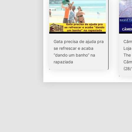
Gata precisa de ajuda pra
Câm
se refrescar e acaba
Loja
“dando um banho” na
The 
rapaziada
Câm
(28/