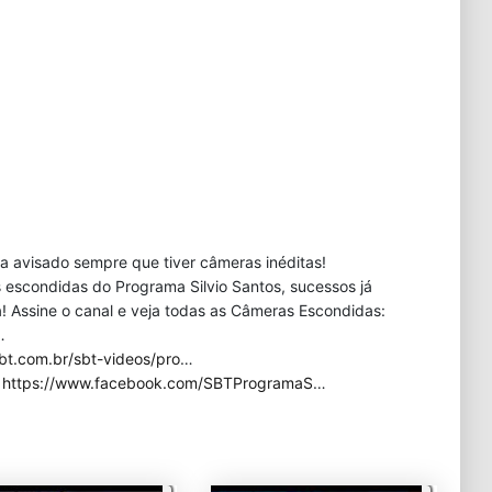
eja avisado sempre que tiver câmeras inéditas!
 escondidas do Programa Silvio Santos, sucessos já
 Assine o canal e veja todas as Câmeras Escondidas:
…
bt.com.br/sbt-videos/pro
…
:
https://www.facebook.com/SBTProgramaS
…