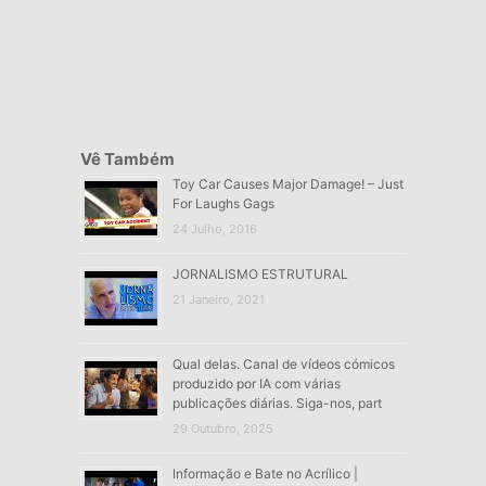
Vê Também
Toy Car Causes Major Damage! – Just
For Laughs Gags
24 Julho, 2016
JORNALISMO ESTRUTURAL
21 Janeiro, 2021
Qual delas. Canal de vídeos cómicos
produzido por IA com várias
publicações diárias. Siga-nos, part
29 Outubro, 2025
Informação e Bate no Acrílico |