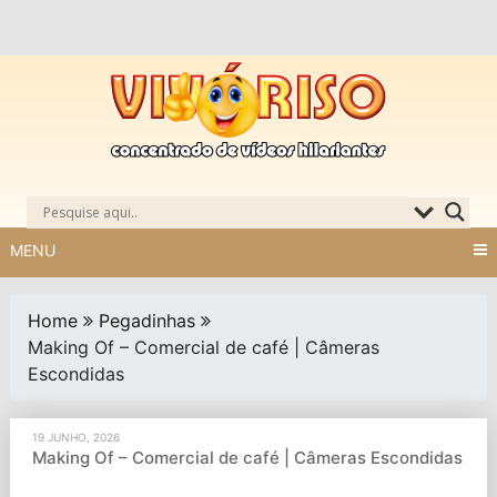
Skip
to
content
MENU
Home
Pegadinhas
Making Of – Comercial de café | Câmeras
Escondidas
19 JUNHO, 2026
Making Of – Comercial de café | Câmeras Escondidas