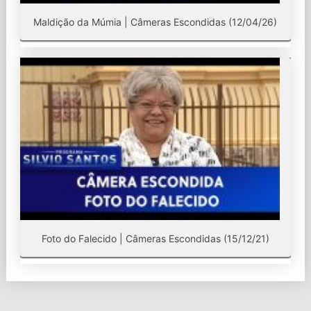
Maldição da Múmia | Câmeras Escondidas (12/04/26)
Foto do Falecido | Câmeras Escondidas (15/12/21)