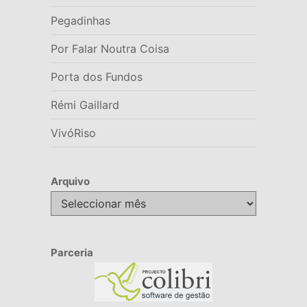
Pegadinhas
Por Falar Noutra Coisa
Porta dos Fundos
Rémi Gaillard
VivóRiso
Arquivo
Arquivo
Parceria