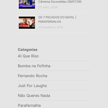
Câmeras Escondidas (26/07/26)
23 Julho, 2026
OS 7 PECADOS DO NATAL |
PARAFERNALHA
25 Dezembro, 2019
Categorias
AI Que Riso
Bumba na Fofinha
Fernando Rocha
Just For Laughs
Não Queres Nada
Parafernalha