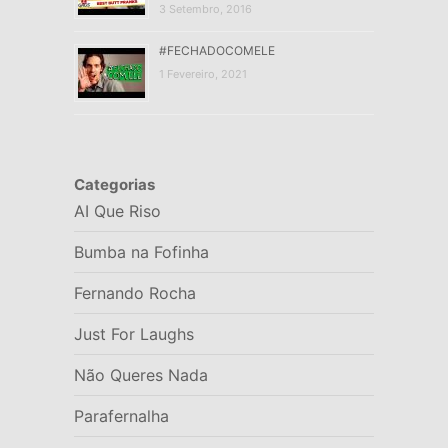
3 Setembro, 2016
#FECHADOCOMELE
1 Fevereiro, 2021
Categorias
AI Que Riso
Bumba na Fofinha
Fernando Rocha
Just For Laughs
Não Queres Nada
Parafernalha