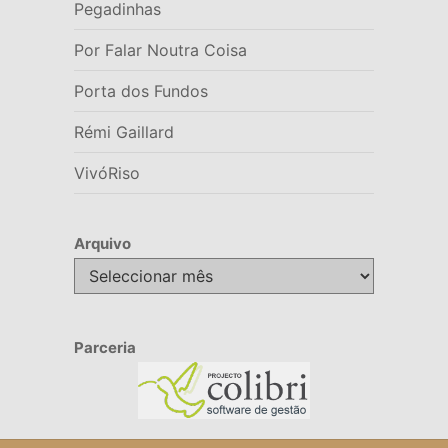
Pegadinhas
Por Falar Noutra Coisa
Porta dos Fundos
Rémi Gaillard
VivóRiso
Arquivo
Arquivo
Parceria