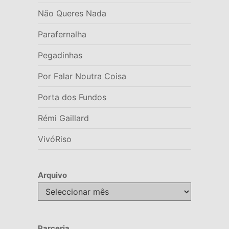
Não Queres Nada
Parafernalha
Pegadinhas
Por Falar Noutra Coisa
Porta dos Fundos
Rémi Gaillard
VivóRiso
Arquivo
Arquivo
Parceria