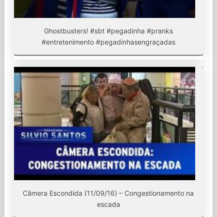
Ghostbusters! #sbt #pegadinha #pranks
#entretenimento #pegadinhasengraçadas
Câmera Escondida (11/09/16) – Congestionamento na
escada