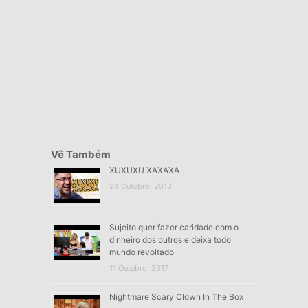
Vê Também
XUXUXU XAXAXA
24 Outubro, 2013
Sujeito quer fazer caridade com o
dinheiro dos outros e deixa todo
mundo revoltado
11 Outubro, 2017
Nightmare Scary Clown In The Box