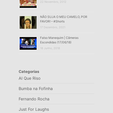
22 Novembro, 2012
NÃO SUJA O MEU CAMELO, POR
FAVOR! – #Shorts
17 Dezembro, 2021
Falso Manequim | Câmeras
Escondidas (17/06/18)
18 Junho, 2018
Categorias
AI Que Riso
Bumba na Fofinha
Fernando Rocha
Just For Laughs