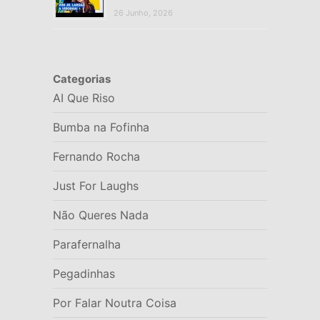
26 Junho, 2026
Categorias
AI Que Riso
Bumba na Fofinha
Fernando Rocha
Just For Laughs
Não Queres Nada
Parafernalha
Pegadinhas
Por Falar Noutra Coisa