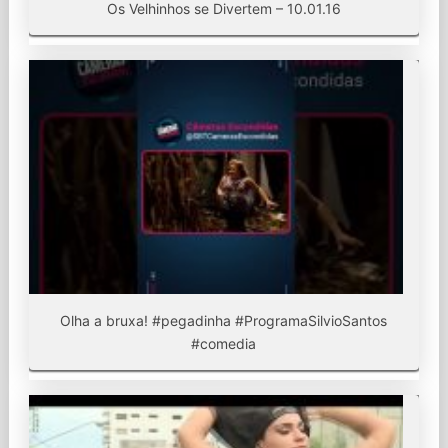
Os Velhinhos se Divertem – 10.01.16
Olha a bruxa! #pegadinha #ProgramaSilvioSantos
#comedia