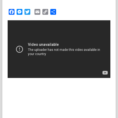
Facebook
Messenger
Twitter
Email
Copy
Partilhar
Link