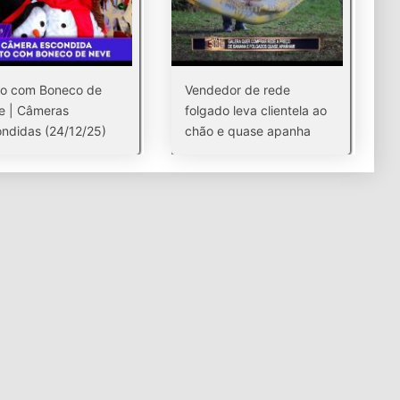
to com Boneco de
Vendedor de rede
e | Câmeras
folgado leva clientela ao
ndidas (24/12/25)
chão e quase apanha