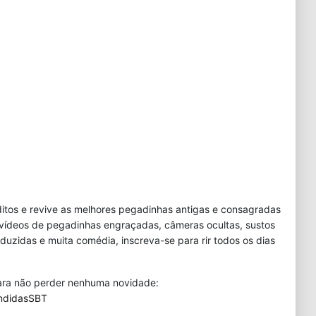
tos e revive as melhores pegadinhas antigas e consagradas
 vídeos de pegadinhas engraçadas, câmeras ocultas, sustos
duzidas e muita comédia, inscreva-se para rir todos os dias
 para não perder nenhuma novidade:
ndidasSBT