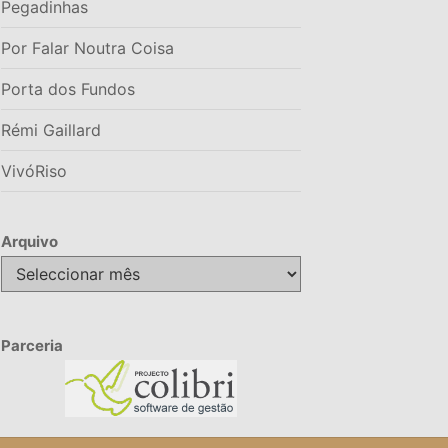
Pegadinhas
Por Falar Noutra Coisa
Porta dos Fundos
Rémi Gaillard
VivóRiso
Arquivo
Arquivo
Parceria