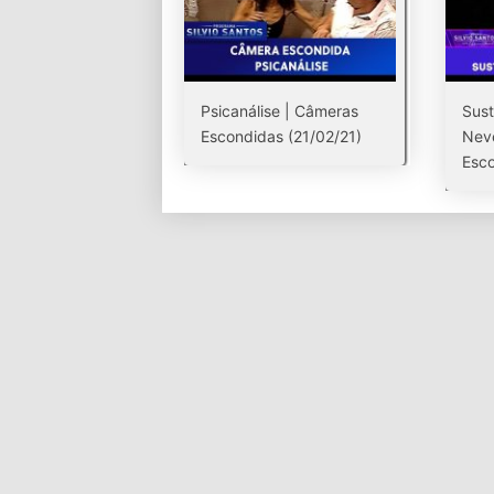
Psicanálise | Câmeras
Sus
Escondidas (21/02/21)
Nev
Esco