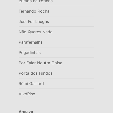
Bumba na Fofinha
Fernando Rocha
Just For Laughs
Não Queres Nada
Parafernalha
Pegadinhas
Por Falar Noutra Coisa
Porta dos Fundos
Rémi Gaillard
VivóRiso
Arquivo