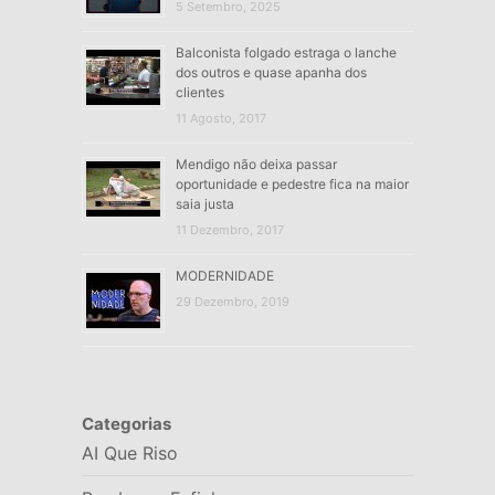
5 Setembro, 2025
Balconista folgado estraga o lanche
dos outros e quase apanha dos
clientes
11 Agosto, 2017
Mendigo não deixa passar
oportunidade e pedestre fica na maior
saia justa
11 Dezembro, 2017
MODERNIDADE
29 Dezembro, 2019
Categorias
AI Que Riso