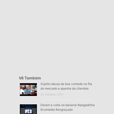
Vê Também
Sujeito abusa da boa vontade na fila
do mercado e apanha da clientela
25 Outubro, 2017
Deram a volta na banana! #pegadinha
#comedia #engraçado