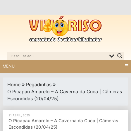
Skip
to
content
MENU
Home
Pegadinhas
O Picapau Amarelo – A Caverna da Cuca | Câmeras
Escondidas (20/04/25)
21 ABRIL, 2025
O Picapau Amarelo – A Caverna da Cuca | Câmeras
Escondidas (20/04/25)