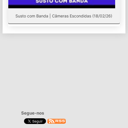
Susto com Banda | Câmeras Escondidas (18/02/26)
Segue-nos