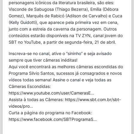
personagens icônicos da literatura brasileira, são eles:
Visconde de Sabugosa (Thiago Bezerra), Emília (Débora
Gomez), Marquês de Rabicó (Adilson de Carvalho) e Cuca
(Kelly Guidotti), que aparece pela primeira vez em cena,
junto com a estreia da caverna da personagem. Outros
conteúdos estarão disponíveis na TV ZYN, canal jovem do
SBT no YouTube, a partir de segunda-feira, 21 de abril.
Inscreva-se no canal, ative o “sininho” e seja avisado
sempre que tiver câmeras inéditas!
Aqui você encontrará as melhores câmeras escondidas do
Programa Silvio Santos, sucessos já consagrados e novos
vídeos todas semana! Assine o canal e veja todas as
Câmeras Escondidas:
https://www.youtube.com/user/CamerasE
…
Assista à todas as Câmeras:
https://www.sbt.com.br/sbt-
videos/pro
…
Curta a página do programa no Facebook:
https://www.facebook.com/SBTProgramaS
…