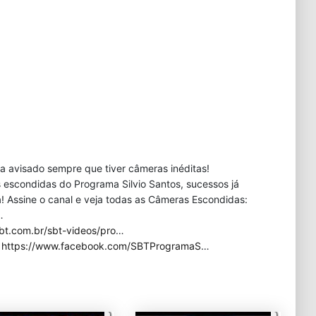
eja avisado sempre que tiver câmeras inéditas!
 escondidas do Programa Silvio Santos, sucessos já
 Assine o canal e veja todas as Câmeras Escondidas:
…
bt.com.br/sbt-videos/pro
…
:
https://www.facebook.com/SBTProgramaS
…