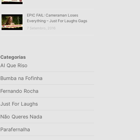
EPIC FAIL: Cameraman Loses
Everything – Just For Laughs Gags
7 Setembro, 2016
Categorias
AI Que Riso
Bumba na Fofinha
Fernando Rocha
Just For Laughs
Não Queres Nada
Parafernalha