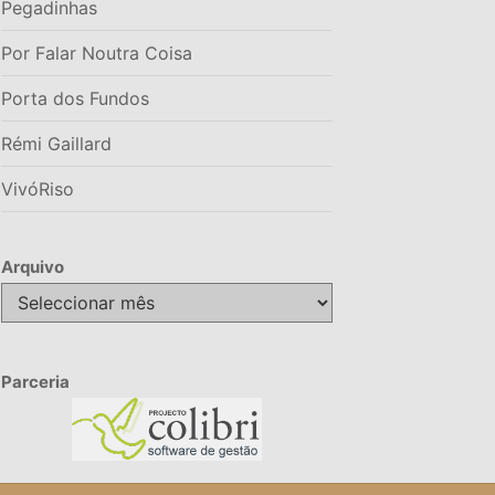
Pegadinhas
Por Falar Noutra Coisa
Porta dos Fundos
Rémi Gaillard
VivóRiso
Arquivo
Arquivo
Parceria