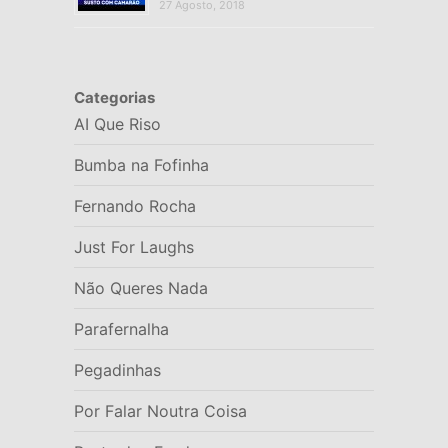
27 Agosto, 2018
Categorias
AI Que Riso
Bumba na Fofinha
Fernando Rocha
Just For Laughs
Não Queres Nada
Parafernalha
Pegadinhas
Por Falar Noutra Coisa