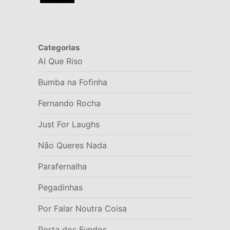
Categorias
AI Que Riso
Bumba na Fofinha
Fernando Rocha
Just For Laughs
Não Queres Nada
Parafernalha
Pegadinhas
Por Falar Noutra Coisa
Porta dos Fundos