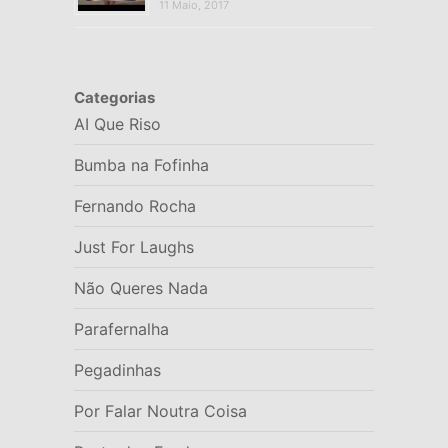
11 Maio, 2017
Categorias
AI Que Riso
Bumba na Fofinha
Fernando Rocha
Just For Laughs
Não Queres Nada
Parafernalha
Pegadinhas
Por Falar Noutra Coisa