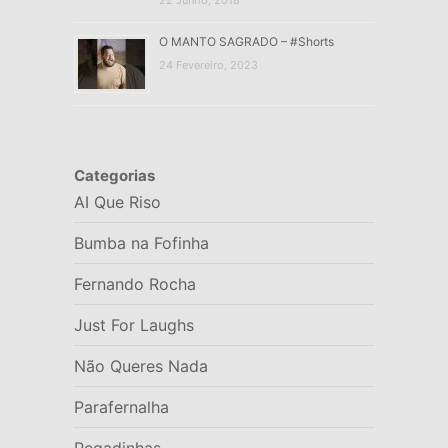
O MANTO SAGRADO – #Shorts
24 Fevereiro, 2023
Categorias
AI Que Riso
Bumba na Fofinha
Fernando Rocha
Just For Laughs
Não Queres Nada
Parafernalha
Pegadinhas