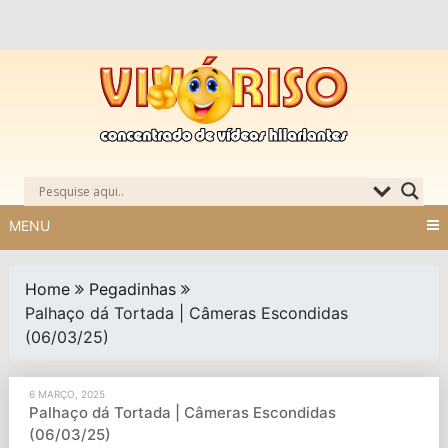
Skip
to
content
MENU
Home
Pegadinhas
Palhaço dá Tortada | Câmeras Escondidas
(06/03/25)
6 MARÇO, 2025
Palhaço dá Tortada | Câmeras Escondidas
(06/03/25)