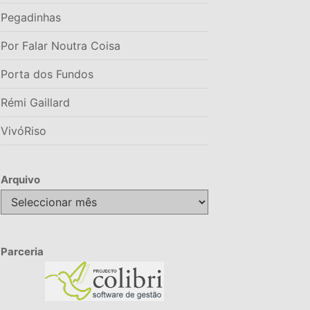
Pegadinhas
Por Falar Noutra Coisa
Porta dos Fundos
Rémi Gaillard
VivóRiso
Arquivo
Arquivo
Parceria