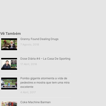
Vê Também
Granny Found Dealing Drugs
7 Agosto, 2018
Dose Diária #4 – La Casa De Sporting
17 Abril, 2018
Pombo gigante atormenta a vida de
pedestres e mostra que tem uma mira
excelente
4 Abril, 2017
Coke Machine Barman