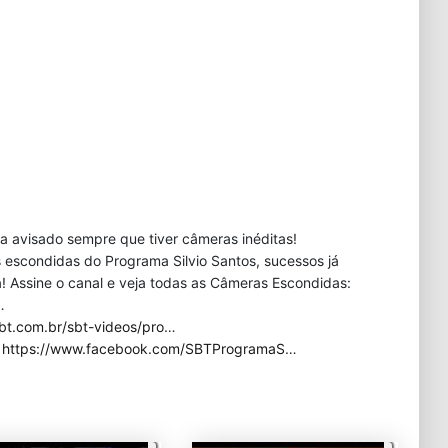
eja avisado sempre que tiver câmeras inéditas!
 escondidas do Programa Silvio Santos, sucessos já
 Assine o canal e veja todas as Câmeras Escondidas:
…
bt.com.br/sbt-videos/pro
…
:
https://www.facebook.com/SBTProgramaS
…