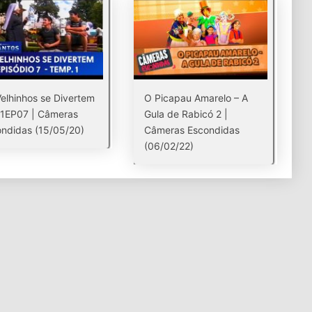
elhinhos se Divertem
O Picapau Amarelo – A
01EP07 | Câmeras
Gula de Rabicó 2 |
ndidas (15/05/20)
Câmeras Escondidas
(06/02/22)