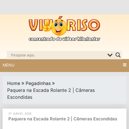
Skip
to
content
MENU
Home
Pegadinhas
Paquera na Escada Rolante 2 | Câmeras
Escondidas
27 JUNHO, 2026
Paquera na Escada Rolante 2 | Câmeras Escondidas