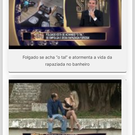
Folgado se acha “o tal” e atormenta a vida da
rapaziada no banheiro