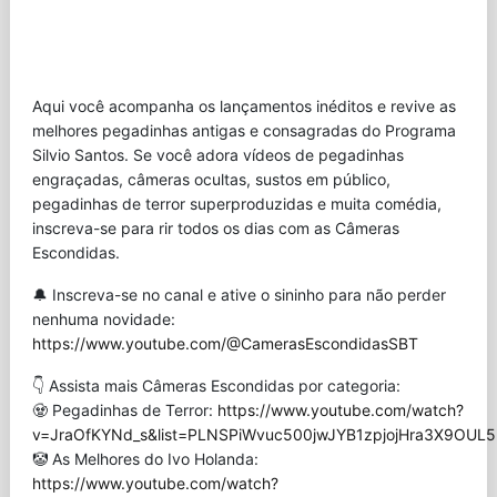
Aqui você acompanha os lançamentos inéditos e revive as
melhores pegadinhas antigas e consagradas do Programa
Silvio Santos. Se você adora vídeos de pegadinhas
engraçadas, câmeras ocultas, sustos em público,
pegadinhas de terror superproduzidas e muita comédia,
inscreva-se para rir todos os dias com as Câmeras
Escondidas.
🔔 Inscreva-se no canal e ative o sininho para não perder
nenhuma novidade:
https://www.youtube.com/@CamerasEscondidasSBT
👇 Assista mais Câmeras Escondidas por categoria:
🧟 Pegadinhas de Terror:
https://www.youtube.com/watch?
v=JraOfKYNd_s&list=PLNSPiWvuc500jwJYB1zpjojHra3X9OUL5
🤡 As Melhores do Ivo Holanda:
https://www.youtube.com/watch?