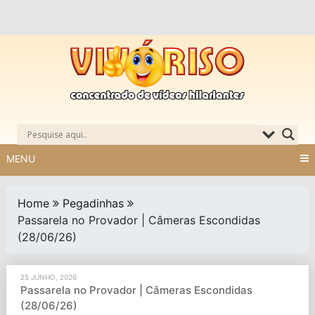
Skip
to
content
MENU
Home
Pegadinhas
Passarela no Provador | Câmeras Escondidas
(28/06/26)
25 JUNHO, 2026
Passarela no Provador | Câmeras Escondidas
(28/06/26)