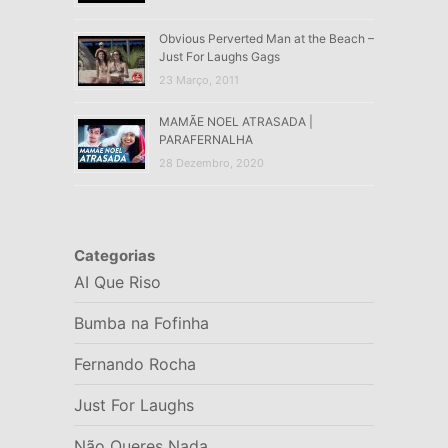
Obvious Perverted Man at the Beach –
Just For Laughs Gags
23 Março, 2011
MAMÃE NOEL ATRASADA |
PARAFERNALHA
28 Dezembro, 2020
Categorias
AI Que Riso
Bumba na Fofinha
Fernando Rocha
Just For Laughs
Não Queres Nada