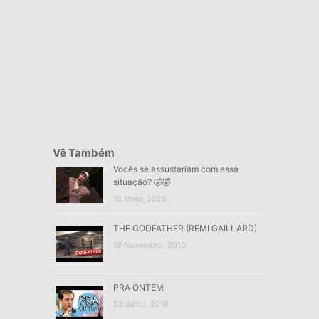
Vê Também
Vocês se assustariam com essa
situação? 🤣🤣
18 Maio, 2026
THE GODFATHER (REMI GAILLARD)
19 Novembro, 2010
PRA ONTEM
23 Julho, 2016