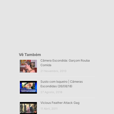
Vê Também
Câmera Escondida: Garçom Rouba
Comida
21 Novembro, 2013
Susto com Isqueiro | Câmeras
Escondidas (26/08/18)
27 Agosto, 2018
Vicious Feather Attack Gag
11 Abril, 2011