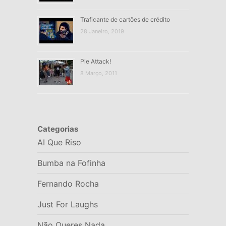
Traficante de cartões de crédito
28 Janeiro, 2019
Pie Attack!
8 Março, 2011
Categorias
AI Que Riso
Bumba na Fofinha
Fernando Rocha
Just For Laughs
Não Queres Nada