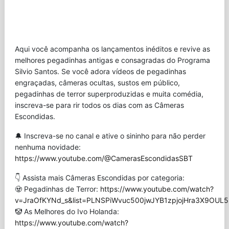
Aqui você acompanha os lançamentos inéditos e revive as
melhores pegadinhas antigas e consagradas do Programa
Silvio Santos. Se você adora vídeos de pegadinhas
engraçadas, câmeras ocultas, sustos em público,
pegadinhas de terror superproduzidas e muita comédia,
inscreva-se para rir todos os dias com as Câmeras
Escondidas.
🔔 Inscreva-se no canal e ative o sininho para não perder
nenhuma novidade:
https://www.youtube.com/@CamerasEscondidasSBT
👇 Assista mais Câmeras Escondidas por categoria:
🧟 Pegadinhas de Terror:
https://www.youtube.com/watch?
v=JraOfKYNd_s&list=PLNSPiWvuc500jwJYB1zpjojHra3X9OUL5
🤡 As Melhores do Ivo Holanda:
https://www.youtube.com/watch?