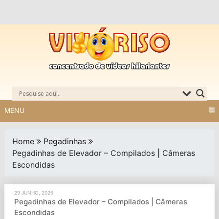
Skip
to
content
MENU
Home
Pegadinhas
Pegadinhas de Elevador – Compilados | Câmeras
Escondidas
29 JUNHO, 2026
Pegadinhas de Elevador – Compilados | Câmeras
Escondidas