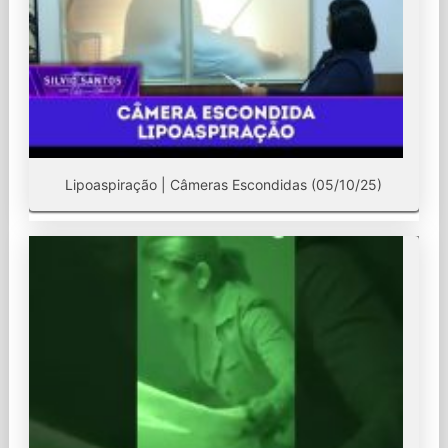
Lipoaspiração | Câmeras Escondidas (05/10/25)