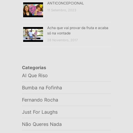
ANTICONCEPCIONAL
11 Setembro, 2023
Acha que vai provar da fruta e acaba
só na vontade
28 Novembro, 2017
Categorias
AI Que Riso
Bumba na Fofinha
Fernando Rocha
Just For Laughs
Não Queres Nada