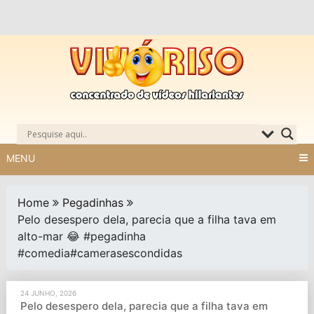
Skip
to
content
MENU
Home
Pegadinhas
Pelo desespero dela, parecia que a filha tava em
alto-mar 😂 #pegadinha
#comedia#camerasescondidas
24 JUNHO, 2026
Pelo desespero dela, parecia que a filha tava em