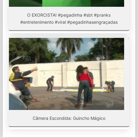
O EXORCISTA! #pegadinha #sbt #pranks
#entretenimento #viral #pegadinhasengraçadas
Câmera Escondida: Guincho Mágico