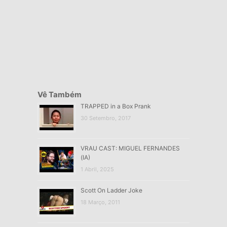
Vê Também
TRAPPED in a Box Prank
30 Setembro, 2017
VRAU CAST: MIGUEL FERNANDES
(IA)
1 Abril, 2025
Scott On Ladder Joke
18 Março, 2011