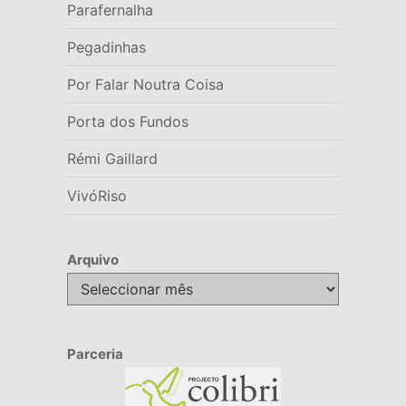
Parafernalha
Pegadinhas
Por Falar Noutra Coisa
Porta dos Fundos
Rémi Gaillard
VivóRiso
Arquivo
Arquivo
Parceria