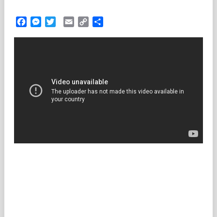
Facebook
Messenger
Twitter
Email
Copy
Partilhar
Link