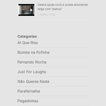
Galera ajuda vovô e acaba arrumando
briga com “patroa”
7 Junho, 2018
Categorias
AI Que Riso
Bumba na Fofinha
Fernando Rocha
Just For Laughs
Não Queres Nada
Parafernalha
Pegadinhas