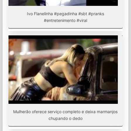
Ivo Flanelinha #pegadinha #sbt #pranks
#entretenimento #viral
Mulherão oferece serviço completo e deixa marmanjos
chupando o dedo