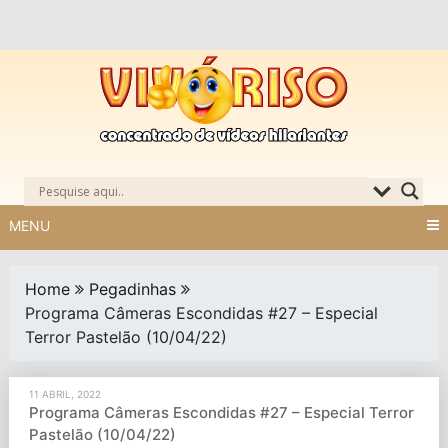
Skip
to
content
MENU
Home
Pegadinhas
Programa Câmeras Escondidas #27 – Especial
Terror Pastelão (10/04/22)
11 ABRIL, 2022
Programa Câmeras Escondidas #27 – Especial Terror
Pastelão (10/04/22)