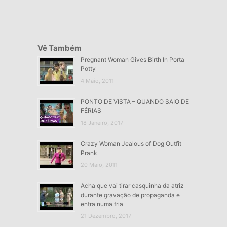
Vê Também
Pregnant Woman Gives Birth In Porta
Potty
4 Maio, 2011
PONTO DE VISTA – QUANDO SAIO DE
FÉRIAS
18 Janeiro, 2017
Crazy Woman Jealous of Dog Outfit
Prank
20 Maio, 2011
Acha que vai tirar casquinha da atriz
durante gravação de propaganda e
entra numa fria
21 Dezembro, 2017