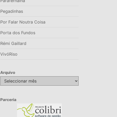
Parafernalha
Pegadinhas
Por Falar Noutra Coisa
Porta dos Fundos
Rémi Gaillard
VivóRiso
Arquivo
Arquivo
Parceria