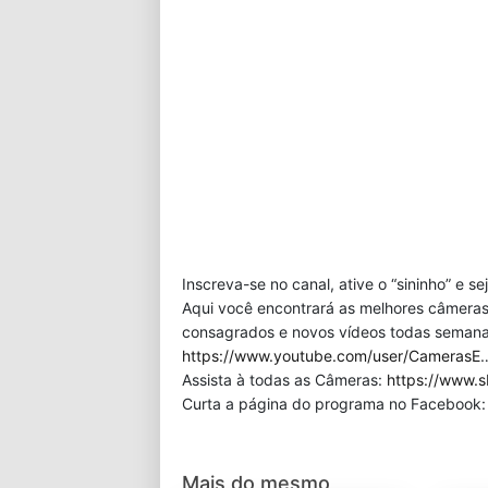
Inscreva-se no canal, ative o “sininho” e s
Aqui você encontrará as melhores câmeras
consagrados e novos vídeos todas semana!
https://www.youtube.com/user/CamerasE
Assista à todas as Câmeras:
https://www.s
Curta a página do programa no Facebook
Mais do mesmo