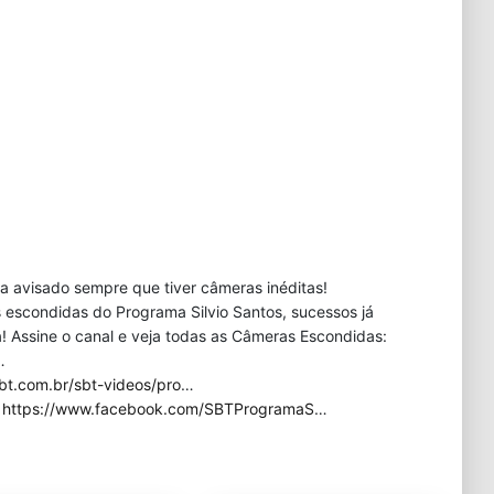
eja avisado sempre que tiver câmeras inéditas!
 escondidas do Programa Silvio Santos, sucessos já
 Assine o canal e veja todas as Câmeras Escondidas:
…
bt.com.br/sbt-videos/pro
…
:
https://www.facebook.com/SBTProgramaS
…