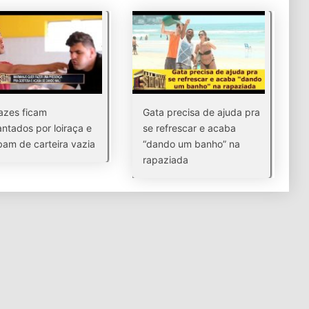
azes ficam
Gata precisa de ajuda pra
ntados por loiraça e
se refrescar e acaba
am de carteira vazia
“dando um banho” na
rapaziada