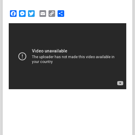
Facebook
Messenger
Twitter
Email
Copy
Partilhar
Link