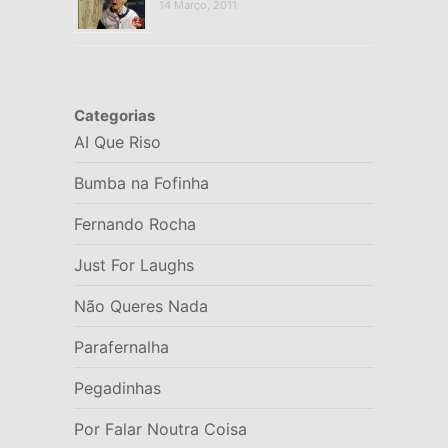
14 Março, 2011
Categorias
AI Que Riso
Bumba na Fofinha
Fernando Rocha
Just For Laughs
Não Queres Nada
Parafernalha
Pegadinhas
Por Falar Noutra Coisa