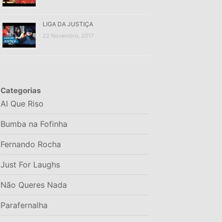
LIGA DA JUSTIÇA
22 Novembro, 2017
Categorias
AI Que Riso
Bumba na Fofinha
Fernando Rocha
Just For Laughs
Não Queres Nada
Parafernalha