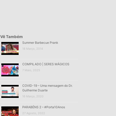
Vê Também
Summer Barbecue Prank
18 Março, 2014
COMPILADO | SERES MÁGICOS
7 Maio, 2025
COVID-19 – Uma mensagem do Dr.
Guilherme Duarte
16 Março, 2020
PARABÉNS 2 – #Porta10Anos
27 Agosto, 2022