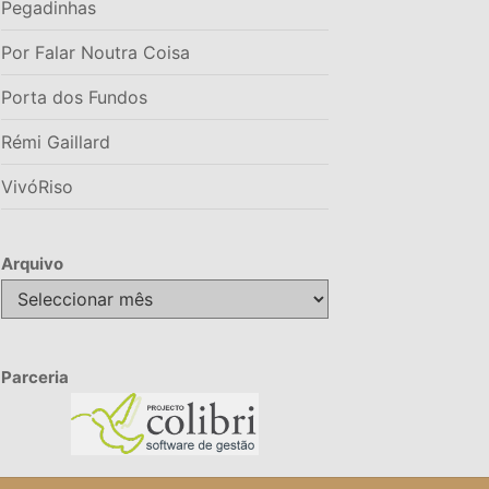
Pegadinhas
Por Falar Noutra Coisa
Porta dos Fundos
Rémi Gaillard
VivóRiso
Arquivo
Arquivo
Parceria