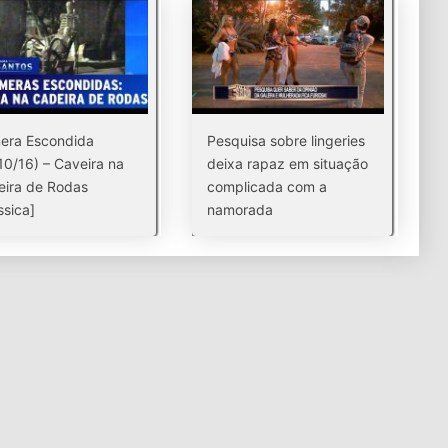
era Escondida
Pesquisa sobre lingeries
10/16) – Caveira na
deixa rapaz em situação
ira de Rodas
complicada com a
ssica]
namorada