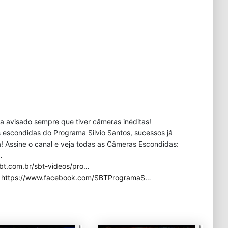
eja avisado sempre que tiver câmeras inéditas!
 escondidas do Programa Silvio Santos, sucessos já
 Assine o canal e veja todas as Câmeras Escondidas:
…
bt.com.br/sbt-videos/pro
…
:
https://www.facebook.com/SBTProgramaS
…