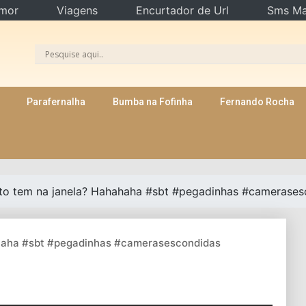
mor
Viagens
Encurtador de Url
Sms Ma
Parafernalha
Bumba na Fofinha
Fernando Rocha
ato tem na janela? Hahahaha #sbt #pegadinhas #camerases
ahaha #sbt #pegadinhas #camerasescondidas