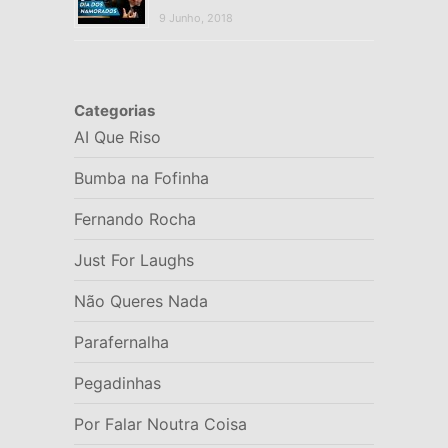
9 Junho, 2018
Categorias
AI Que Riso
Bumba na Fofinha
Fernando Rocha
Just For Laughs
Não Queres Nada
Parafernalha
Pegadinhas
Por Falar Noutra Coisa