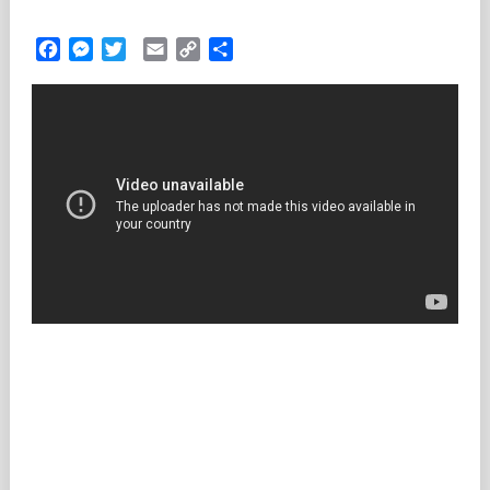
Facebook
Messenger
Twitter
Email
Copy
Partilhar
Link