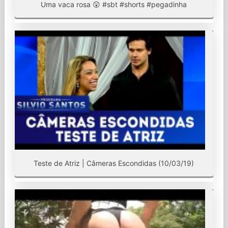
Uma vaca rosa 😲 #sbt #shorts #pegadinha
Teste de Atriz | Câmeras Escondidas (10/03/19)