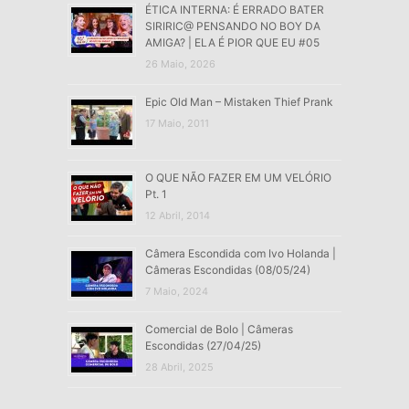
ÉTICA INTERNA: É ERRADO BATER
SIRIRIC@ PENSANDO NO BOY DA
AMIGA? | ELA É PIOR QUE EU #05
26 Maio, 2026
Epic Old Man – Mistaken Thief Prank
17 Maio, 2011
O QUE NÃO FAZER EM UM VELÓRIO
Pt. 1
12 Abril, 2014
Câmera Escondida com Ivo Holanda |
Câmeras Escondidas (08/05/24)
7 Maio, 2024
Comercial de Bolo | Câmeras
Escondidas (27/04/25)
28 Abril, 2025