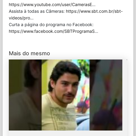
https://www.youtube.com/user/CamerasE
…
Assista à todas as Câmeras:
https://www.sbt.com.br/sbt-
videos/pro
…
Curta a página do programa no Facebook:
https://www.facebook.com/SBTProgramaS
…
Mais do mesmo