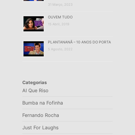
31 Março, 2023
OUVEM TUDO
15 Abril, 2019
PLANTANANÃ – 10 ANOS DO PORTA
5 Agosto, 2022
Categorias
AI Que Riso
Bumba na Fofinha
Fernando Rocha
Just For Laughs