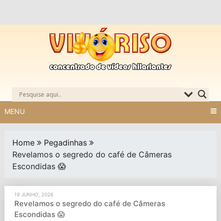
Skip
to
content
MENU
Home
Pegadinhas
Revelamos o segredo do café de Câmeras
Escondidas 😱
19 JUNHO, 2026
Revelamos o segredo do café de Câmeras
Escondidas 😱