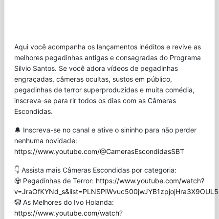
Aqui você acompanha os lançamentos inéditos e revive as
melhores pegadinhas antigas e consagradas do Programa
Silvio Santos. Se você adora vídeos de pegadinhas
engraçadas, câmeras ocultas, sustos em público,
pegadinhas de terror superproduzidas e muita comédia,
inscreva-se para rir todos os dias com as Câmeras
Escondidas.
🔔 Inscreva-se no canal e ative o sininho para não perder
nenhuma novidade:
https://www.youtube.com/@CamerasEscondidasSBT
👇 Assista mais Câmeras Escondidas por categoria:
🧟 Pegadinhas de Terror:
https://www.youtube.com/watch?
v=JraOfKYNd_s&list=PLNSPiWvuc500jwJYB1zpjojHra3X9OUL5
🤡 As Melhores do Ivo Holanda:
https://www.youtube.com/watch?