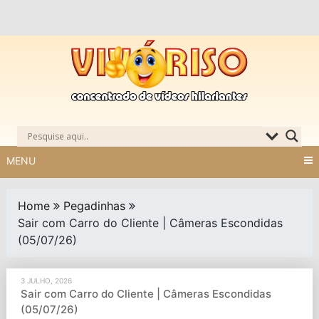
Skip
to
content
MENU
Home
Pegadinhas
Sair com Carro do Cliente | Câmeras Escondidas
(05/07/26)
3 JULHO, 2026
Sair com Carro do Cliente | Câmeras Escondidas
(05/07/26)