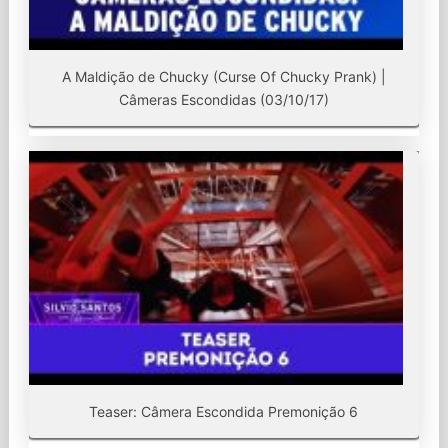
A Maldição de Chucky (Curse Of Chucky Prank) |
Câmeras Escondidas (03/10/17)
Teaser: Câmera Escondida Premonição 6