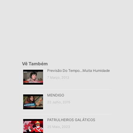
Vê Também
Previsão Do Tempo…Muita Humidade
7 Março, 2013
MENDIGO
22 Julho, 2015
PATRULHEIROS GALÁTICOS
25 Maio, 2023