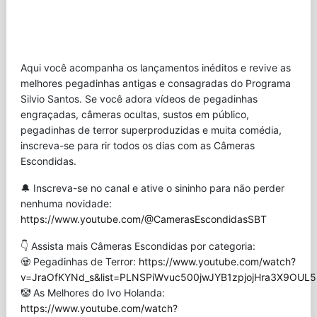
Aqui você acompanha os lançamentos inéditos e revive as
melhores pegadinhas antigas e consagradas do Programa
Silvio Santos. Se você adora vídeos de pegadinhas
engraçadas, câmeras ocultas, sustos em público,
pegadinhas de terror superproduzidas e muita comédia,
inscreva-se para rir todos os dias com as Câmeras
Escondidas.
🔔 Inscreva-se no canal e ative o sininho para não perder
nenhuma novidade:
https://www.youtube.com/@CamerasEscondidasSBT
👇 Assista mais Câmeras Escondidas por categoria:
🧟 Pegadinhas de Terror:
https://www.youtube.com/watch?
v=JraOfKYNd_s&list=PLNSPiWvuc500jwJYB1zpjojHra3X9OUL5
🤡 As Melhores do Ivo Holanda:
https://www.youtube.com/watch?