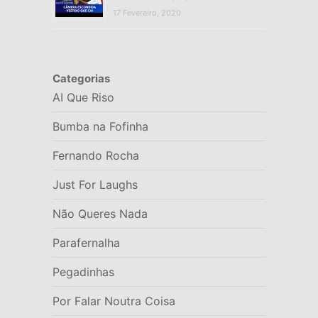
17 Fevereiro, 2020
Categorias
AI Que Riso
Bumba na Fofinha
Fernando Rocha
Just For Laughs
Não Queres Nada
Parafernalha
Pegadinhas
Por Falar Noutra Coisa