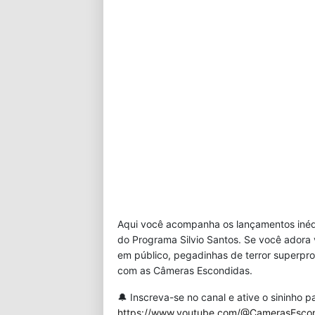
Link
Aqui você acompanha os lançamentos inédi
do Programa Silvio Santos. Se você adora
em público, pegadinhas de terror superpro
com as Câmeras Escondidas.
🔔 Inscreva-se no canal e ative o sininho
https://www.youtube.com/@CamerasEsco