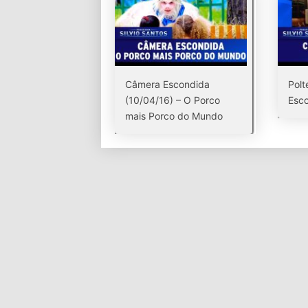
Câmera Escondida
Polt
(10/04/16) – O Porco
Esco
mais Porco do Mundo