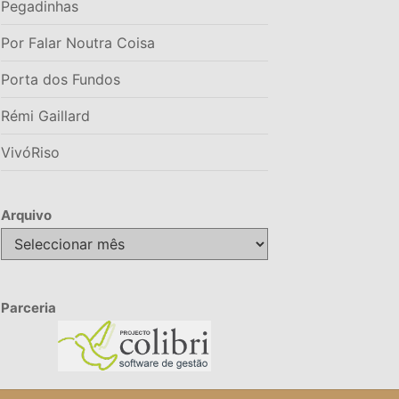
Pegadinhas
Por Falar Noutra Coisa
Porta dos Fundos
Rémi Gaillard
VivóRiso
Arquivo
Arquivo
Parceria