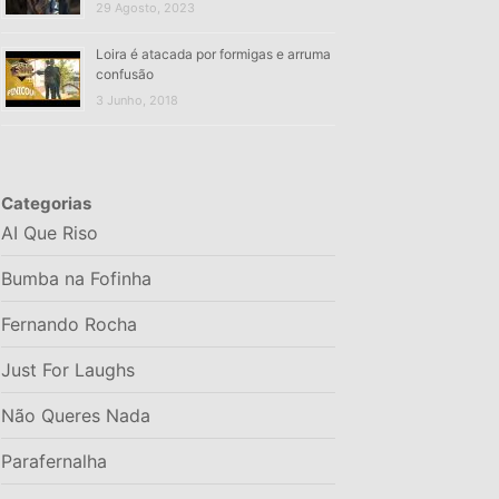
29 Agosto, 2023
Loira é atacada por formigas e arruma
confusão
3 Junho, 2018
Categorias
AI Que Riso
Bumba na Fofinha
Fernando Rocha
Just For Laughs
Não Queres Nada
Parafernalha