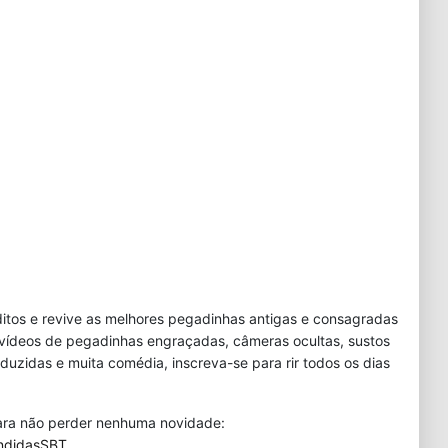
tos e revive as melhores pegadinhas antigas e consagradas
 vídeos de pegadinhas engraçadas, câmeras ocultas, sustos
duzidas e muita comédia, inscreva-se para rir todos os dias
 para não perder nenhuma novidade:
ndidasSBT