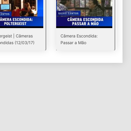
ergeist | Câmeras
Câmera Escondida:
ndidas (12/03/17)
Passar a Mão